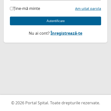
Ține-mă minte
Am uitat parola
Autentificare
Nu ai cont?
Înregistrează-te
© 2026 Portal Spital. Toate drepturile rezervate.