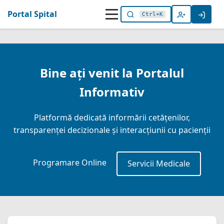
Portal Spital
Ctrl+K
Bine ați venit la Portalul
Informativ
Platformă dedicată informării cetățenilor,
transparenței decizionale și interacțiunii cu pacienții
Programare Online
Servicii Medicale